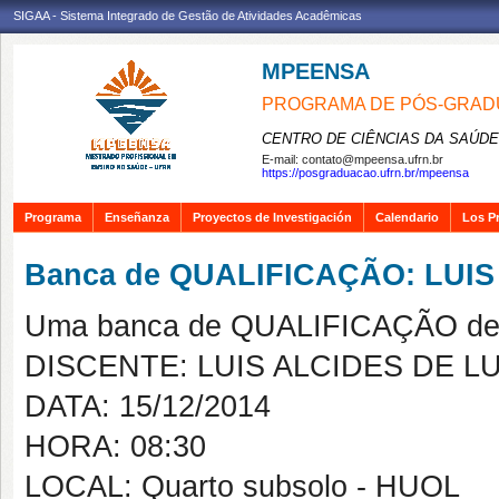
SIGAA - Sistema Integrado de Gestão de Atividades Acadêmicas
MPEENSA
PROGRAMA DE PÓS-GRAD
CENTRO DE CIÊNCIAS DA SAÚDE
E-mail:
contato@mpeensa.ufrn.br
https://posgraduacao.ufrn.br/mpeensa
Programa
Enseñanza
Proyectos de Investigación
Calendario
Los P
Banca de QUALIFICAÇÃO: LUI
Uma banca de QUALIFICAÇÃO de 
DISCENTE: LUIS ALCIDES DE 
DATA: 15/12/2014
HORA: 08:30
LOCAL: Quarto subsolo - HUOL