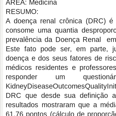
ÁREA: Medicina
RESUMO:
A doença renal crônica (DRC) é
consome uma quantia desproporc
prevalência da Doença Renal em
Este fato pode ser, em parte, j
doença e dos seus fatores de ris
médicos residentes e professor
responder um question
KidneyDiseaseOutcomesQualityInit
DRC que desde sua definição a
resultados mostraram que a média
61,76 pontos (cálculo de proporçã