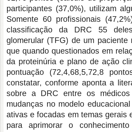
participantes (37,0%), utilizam a
Somente 60 profissionais (47,2
classificação da DRC 55 deles 
glomerular (TFG) de um paciente n
que quando questionados em relaç
da proteinúria e plano de ação cl
pontuação (72,4,68,5,72,8 pont
constatar, conforme aponta a lite
sobre a DRC entre os médicos 
mudanças no modelo educacional
ativas e focadas em temas gerais 
para aprimorar o conhecimen