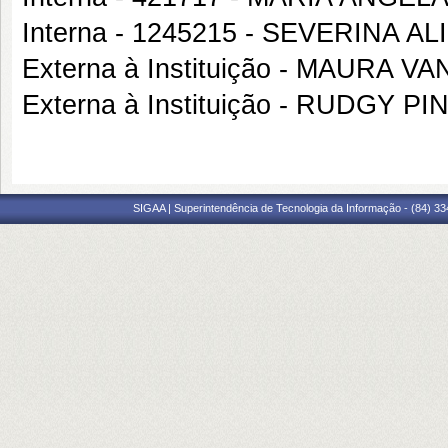
Interna - 1245215 - SEVERINA 
Externa à Instituição - MAURA 
Externa à Instituição - RUDGY 
SIGAA | Superintendência de Tecnologia da Informação - (84) 3