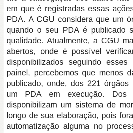
em que é registradas essas açõe
PDA. A CGU considera que um ór
quando o seu PDA é publicado se
qualidade. Atualmente, a CGU m
abertos, onde é possível verific
disponibilizados seguindo esses 
painel, percebemos que menos 
publicado, onde, dos 221 órgãos
um PDA em execução. Dos P
disponibilizam um sistema de mo
longo de sua elaboração, pois for
automatização alguma no proce