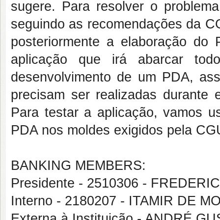
sugere. Para resolver o problem
seguindo as recomendações da CG
posteriormente a elaboração do 
aplicação que irá abarcar to
desenvolvimento de um PDA, ass
precisam ser realizadas durante 
Para testar a aplicação, vamos u
PDA nos moldes exigidos pela CG
BANKING MEMBERS:
Presidente - 2510306 - FREDER
Interno - 2180207 - ITAMIR DE
Externa à Instituição - ANDRÉ