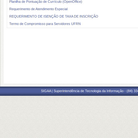
Planilha de Pontuação de Currículo (OpenOffice)
Requerimento de Atendimento Especial
REQUERIMENTO DE ISENÇÃO DE TAXA DE INSCRIÇÃO
Termo de Compromisso para Servidores UFRN
SIGAA | Superintendência de Tecnologia da Informação - (84) 3