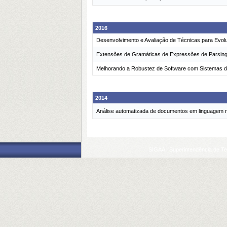
2016
Desenvolvimento e Avaliação de Técnicas para Evolu
Extensões de Gramáticas de Expressões de Parsing
Melhorando a Robustez de Software com Sistemas 
2014
Análise automatizada de documentos em linguagem n
SIGAA | Superintendência de Te