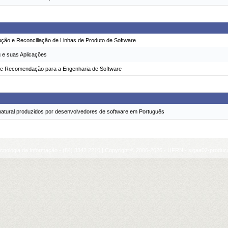
ção e Reconciliação de Linhas de Produto de Software
 e suas Aplicações
de Recomendação para a Engenharia de Software
atural produzidos por desenvolvedores de software em Português
cnologia da Informação - (84) 3342 2210 | Copyright © 2006-2026 - UFRN - sigaa02-produca