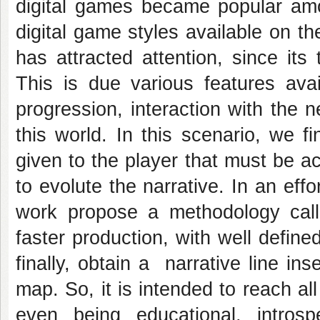
digital games became popular am
digital game styles available on 
has attracted attention, since its t
This is due various features ava
progression, interaction with the 
this world. In this scenario, we 
given to the player that must be a
to evolute the narrative. In an effo
work propose a methodology cal
faster production, with well define
finally, obtain a narrative line in
map. So, it is intended to reach al
even being educational, introsp