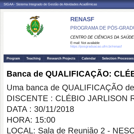
SIGAA - Sistema Integrado de Gestão de Atividades Acadêmicas
RENASF
PROGRAMA DE PÓS-GRADU
CENTRO DE CIÊNCIAS DA SAÚDE
E-mail:
Not available
https://posgraduacao.ufrn.br/renasf
Program
Teaching
Research Projects
Calendar
Selection Processes
Banca de QUALIFICAÇÃO: CLÉ
Uma banca de QUALIFICAÇÃO de 
DISCENTE : CLÉBIO JARLISON 
DATA : 30/11/2018
HORA: 15:00
LOCAL: Sala de Reunião 2 - NES