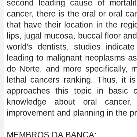
second leading cause of mortali
cancer, there is the oral or oral c
that have their location in the re
lips, jugal mucosa, buccal floor an
world's dentists, studies indicat
leading to malignant neoplasms as
do Norte, and more specifically, 
lethal cancers ranking. Thus, it 
approaches this topic in basic c
knowledge about oral cancer,
improvement and planning in the pr
MEMBROS DA BANCA: