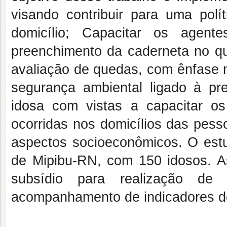
visando contribuir para uma pol
domicílio; Capacitar os agen
preenchimento da caderneta no qu
avaliação de quedas, com ênfase n
segurança ambiental ligado à p
idosa com vistas a capacitar o
ocorridas nos domicílios das pess
aspectos socioeconômicos. O estu
de Mipibu-RN, com 150 idosos. A
subsídio para realização de
acompanhamento de indicadores d