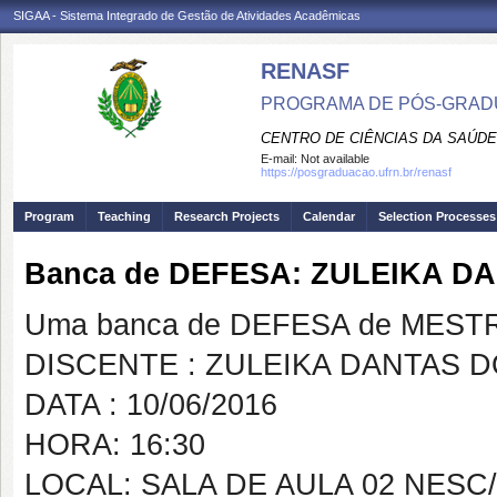
SIGAA - Sistema Integrado de Gestão de Atividades Acadêmicas
RENASF
PROGRAMA DE PÓS-GRADU
CENTRO DE CIÊNCIAS DA SAÚDE
E-mail:
Not available
https://posgraduacao.ufrn.br/renasf
Program
Teaching
Research Projects
Calendar
Selection Processes
Banca de DEFESA: ZULEIKA D
Uma banca de DEFESA de MESTRAD
DISCENTE : ZULEIKA DANTAS D
DATA : 10/06/2016
HORA: 16:30
LOCAL: SALA DE AULA 02 NESC