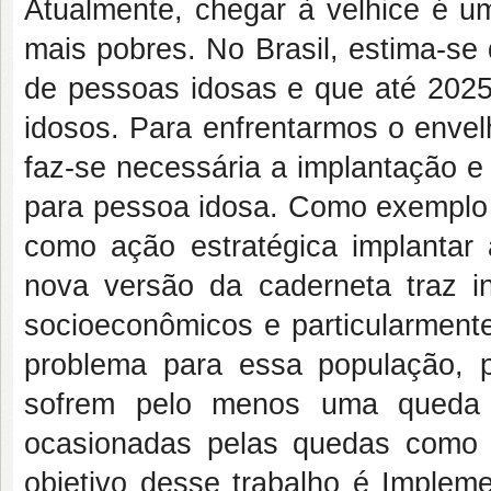
Atualmente, chegar à velhice é u
mais pobres. No Brasil, estima-se
de pessoas idosas e que até 202
idosos. Para enfrentarmos o envel
faz-se necessária a implantação e
para pessoa idosa. Como exemplo n
como ação estratégica implanta
nova versão da caderneta traz 
socioeconômicos e particularment
problema para essa população, 
sofrem pelo menos uma queda 
ocasionadas pelas quedas como h
objetivo desse trabalho é Implem