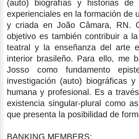
(auto) biografías y historias d
experienciales en la formación de u
y criada en João Câmara, RN. Co
objetivo es también contribuir a l
teatral y la enseñanza del arte e
interior brasileño. Para ello, me
Josso como fundamento epist
investigación (auto) biográficas 
humana y profesional. Es a través
existencia singular-plural como a
que presenta la posibilidad de for
BANKING MEMBERS: