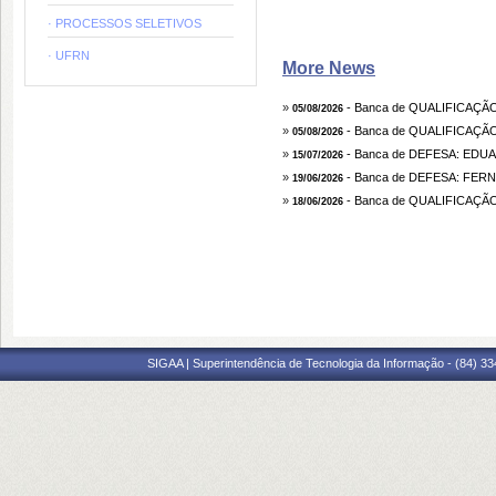
· PROCESSOS SELETIVOS
· UFRN
More News
»
- Banca de QUALIFICAÇÃ
05/08/2026
»
- Banca de QUALIFICAÇÃ
05/08/2026
»
- Banca de DEFESA: EDUA
15/07/2026
»
- Banca de DEFESA: FE
19/06/2026
»
- Banca de QUALIFICAÇÃ
18/06/2026
SIGAA | Superintendência de Tecnologia da Informação - (84) 3