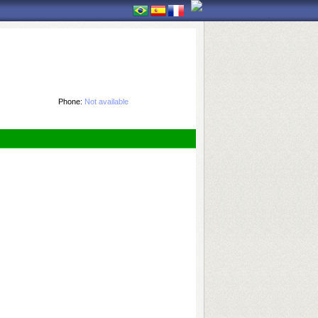
Phone:
Not available