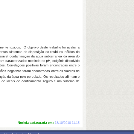
te tóxicos. O objetivo deste trabalho foi avaliar a
rentes sistemas de disposição de resíduos sólidos do
possível contaminação da água subterrânea da área do
am caracterizadas medindo-se pH, oxigênio dissolvido
os. Correlações positivas foram encontradas entre o
ações negativas foram encontradas entre os valores de
ação da água pelo percolado. Os resultados afirmam o
e de locais de confinamento seguro e um sistema de
Notícia cadastrada em:
18/10/2010 11:15