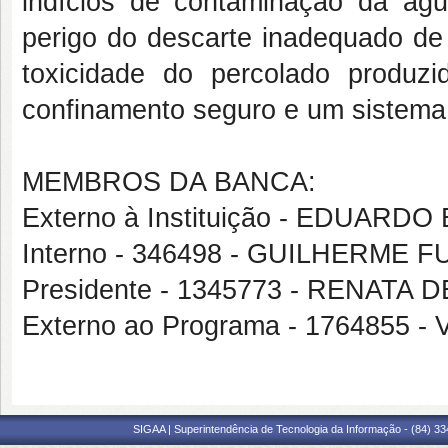
indícios de contaminação da águ
perigo do descarte inadequado de
toxicidade do percolado produz
confinamento seguro e um sistema
MEMBROS DA BANCA:
Externo à Instituição - EDUAR
Interno - 346498 - GUILHERME
Presidente - 1345773 - RENATA
Externo ao Programa - 1764855
SIGAA | Superintendência de Tecnologia da Informação - (84) 3