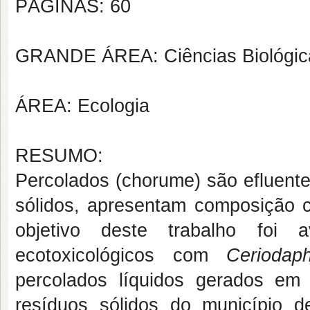
PÁGINAS: 60
GRANDE ÁREA: Ciências Biológic
ÁREA: Ecologia
RESUMO:
Percolados (chorume) são efluent
sólidos, apresentam composição 
objetivo deste trabalho foi a
ecotoxicológicos com
Ceriodap
percolados líquidos gerados em 
resíduos sólidos do município d