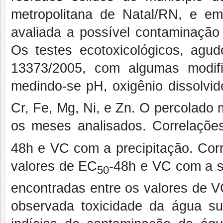
metropolitana de Natal/RN, e em
avaliada a possível contaminação
Os testes ecotoxicológicos, ag
13373/2005, com algumas modifi
medindo-se pH, oxigênio dissolvid
Cr, Fe, Mg, Ni, e Zn. O percolado 
os meses analisados. Correlaçõe
48h e VC com a precipitação. Corr
valores de EC
-48h e VC com a sa
50
encontradas entre os valores de V
observada toxicidade da água s