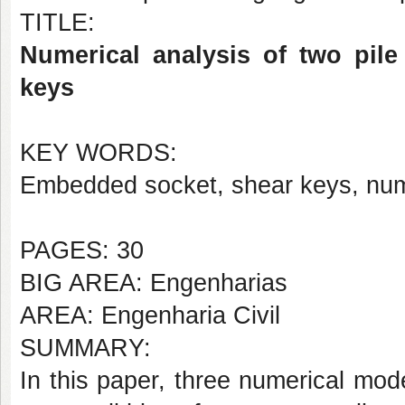
TITLE:
Numerical analysis of two pil
keys
KEY WORDS:
Embedded socket, shear keys, nume
PAGES: 30
BIG AREA: Engenharias
AREA: Engenharia Civil
SUMMARY:
In this paper, three numerical m