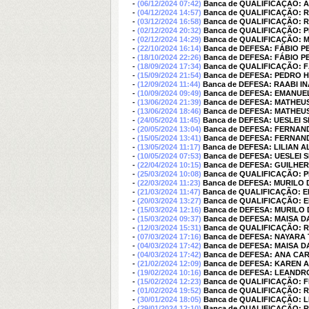
-
(06/12/2024 07:42)
Banca de QUALIFICAÇÃO: 
-
(04/12/2024 14:57)
Banca de QUALIFICAÇÃO: 
-
(03/12/2024 16:58)
Banca de QUALIFICAÇÃO: 
-
(02/12/2024 20:32)
Banca de QUALIFICAÇÃO: P
-
(02/12/2024 14:29)
Banca de QUALIFICAÇÃO:
-
(22/10/2024 16:14)
Banca de DEFESA: FÁBIO P
-
(18/10/2024 22:26)
Banca de DEFESA: FÁBIO P
-
(18/09/2024 17:34)
Banca de QUALIFICAÇÃO: 
-
(15/09/2024 21:54)
Banca de DEFESA: PEDRO 
-
(12/09/2024 11:44)
Banca de DEFESA: RAABI I
-
(10/09/2024 09:49)
Banca de DEFESA: EMANUE
-
(13/06/2024 21:39)
Banca de DEFESA: MATHEU
-
(13/06/2024 18:46)
Banca de DEFESA: MATHEU
-
(24/05/2024 11:45)
Banca de DEFESA: UESLEI 
-
(20/05/2024 13:04)
Banca de DEFESA: FERNAN
-
(15/05/2024 13:41)
Banca de DEFESA: FERNAN
-
(13/05/2024 11:17)
Banca de DEFESA: LILIAN 
-
(10/05/2024 07:53)
Banca de DEFESA: UESLEI 
-
(22/04/2024 10:15)
Banca de DEFESA: GUILHE
-
(25/03/2024 10:08)
Banca de QUALIFICAÇÃO: 
-
(22/03/2024 11:23)
Banca de DEFESA: MURILO
-
(21/03/2024 11:47)
Banca de QUALIFICAÇÃO: 
-
(20/03/2024 13:27)
Banca de QUALIFICAÇÃO: 
-
(15/03/2024 12:16)
Banca de DEFESA: MURILO
-
(15/03/2024 09:37)
Banca de DEFESA: MAISA D
-
(12/03/2024 15:31)
Banca de QUALIFICAÇÃO: 
-
(07/03/2024 17:16)
Banca de DEFESA: NAYARA
-
(04/03/2024 17:42)
Banca de DEFESA: MAISA D
-
(04/03/2024 17:42)
Banca de DEFESA: ANA CAR
-
(21/02/2024 12:09)
Banca de DEFESA: KAREN
-
(19/02/2024 10:16)
Banca de DEFESA: LEAND
-
(15/02/2024 12:23)
Banca de QUALIFICAÇÃO: 
-
(01/02/2024 19:52)
Banca de QUALIFICAÇÃO: 
-
(30/01/2024 18:05)
Banca de QUALIFICAÇÃO: 
-
(29/01/2024 12:10)
Banca de QUALIFICAÇÃO: 