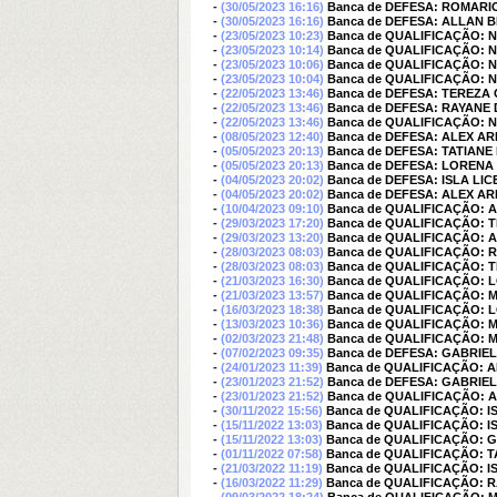
-
(30/05/2023 16:16)
Banca de DEFESA: ROMARI
-
(30/05/2023 16:16)
Banca de DEFESA: ALLAN B
-
(23/05/2023 10:23)
Banca de QUALIFICAÇÃO: 
-
(23/05/2023 10:14)
Banca de QUALIFICAÇÃO: 
-
(23/05/2023 10:06)
Banca de QUALIFICAÇÃO: 
-
(23/05/2023 10:04)
Banca de QUALIFICAÇÃO: 
-
(22/05/2023 13:46)
Banca de DEFESA: TEREZ
-
(22/05/2023 13:46)
Banca de DEFESA: RAYANE 
-
(22/05/2023 13:46)
Banca de QUALIFICAÇÃO: 
-
(08/05/2023 12:40)
Banca de DEFESA: ALEX A
-
(05/05/2023 20:13)
Banca de DEFESA: TATIANE
-
(05/05/2023 20:13)
Banca de DEFESA: LOREN
-
(04/05/2023 20:02)
Banca de DEFESA: ISLA LI
-
(04/05/2023 20:02)
Banca de DEFESA: ALEX A
-
(10/04/2023 09:10)
Banca de QUALIFICAÇÃO: A
-
(29/03/2023 17:20)
Banca de QUALIFICAÇÃO: 
-
(29/03/2023 13:20)
Banca de QUALIFICAÇÃO: A
-
(28/03/2023 08:03)
Banca de QUALIFICAÇÃO: 
-
(28/03/2023 08:03)
Banca de QUALIFICAÇÃO: 
-
(21/03/2023 16:30)
Banca de QUALIFICAÇÃO:
-
(21/03/2023 13:57)
Banca de QUALIFICAÇÃO: 
-
(16/03/2023 18:38)
Banca de QUALIFICAÇÃO:
-
(13/03/2023 10:36)
Banca de QUALIFICAÇÃO: 
-
(02/03/2023 21:48)
Banca de QUALIFICAÇÃO: 
-
(07/02/2023 09:35)
Banca de DEFESA: GABRIE
-
(24/01/2023 11:39)
Banca de QUALIFICAÇÃO: 
-
(23/01/2023 21:52)
Banca de DEFESA: GABRIE
-
(23/01/2023 21:52)
Banca de QUALIFICAÇÃO: 
-
(30/11/2022 15:56)
Banca de QUALIFICAÇÃO: I
-
(15/11/2022 13:03)
Banca de QUALIFICAÇÃO: I
-
(15/11/2022 13:03)
Banca de QUALIFICAÇÃO: 
-
(01/11/2022 07:58)
Banca de QUALIFICAÇÃO: 
-
(21/03/2022 11:19)
Banca de QUALIFICAÇÃO: 
-
(16/03/2022 11:29)
Banca de QUALIFICAÇÃO: R