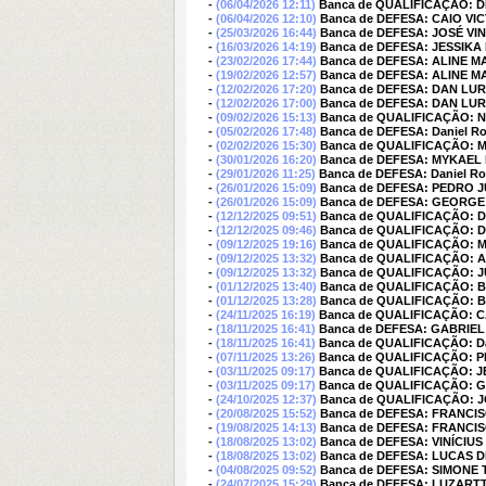
-
(06/04/2026 12:11)
Banca de QUALIFICAÇÃO:
-
(06/04/2026 12:10)
Banca de DEFESA: CAIO V
-
(25/03/2026 16:44)
Banca de DEFESA: JOSÉ VI
-
(16/03/2026 14:19)
Banca de DEFESA: JESSIK
-
(23/02/2026 17:44)
Banca de DEFESA: ALINE 
-
(19/02/2026 12:57)
Banca de DEFESA: ALINE 
-
(12/02/2026 17:20)
Banca de DEFESA: DAN LU
-
(12/02/2026 17:00)
Banca de DEFESA: DAN LU
-
(09/02/2026 15:13)
Banca de QUALIFICAÇÃO: N
-
(05/02/2026 17:48)
Banca de DEFESA: Daniel Ro
-
(02/02/2026 15:30)
Banca de QUALIFICAÇÃO: 
-
(30/01/2026 16:20)
Banca de DEFESA: MYKAEL
-
(29/01/2026 11:25)
Banca de DEFESA: Daniel Ro
-
(26/01/2026 15:09)
Banca de DEFESA: PEDRO 
-
(26/01/2026 15:09)
Banca de DEFESA: GEORG
-
(12/12/2025 09:51)
Banca de QUALIFICAÇÃO: 
-
(12/12/2025 09:46)
Banca de QUALIFICAÇÃO: 
-
(09/12/2025 19:16)
Banca de QUALIFICAÇÃO: 
-
(09/12/2025 13:32)
Banca de QUALIFICAÇÃO: 
-
(09/12/2025 13:32)
Banca de QUALIFICAÇÃO:
-
(01/12/2025 13:40)
Banca de QUALIFICAÇÃO: 
-
(01/12/2025 13:28)
Banca de QUALIFICAÇÃO: 
-
(24/11/2025 16:19)
Banca de QUALIFICAÇÃO: 
-
(18/11/2025 16:41)
Banca de DEFESA: GABRIE
-
(18/11/2025 16:41)
Banca de QUALIFICAÇÃO: Da
-
(07/11/2025 13:26)
Banca de QUALIFICAÇÃO: 
-
(03/11/2025 09:17)
Banca de QUALIFICAÇÃO: 
-
(03/11/2025 09:17)
Banca de QUALIFICAÇÃO:
-
(24/10/2025 12:37)
Banca de QUALIFICAÇÃO: J
-
(20/08/2025 15:52)
Banca de DEFESA: FRANCI
-
(19/08/2025 14:13)
Banca de DEFESA: FRANCI
-
(18/08/2025 13:02)
Banca de DEFESA: VINÍCIU
-
(18/08/2025 13:02)
Banca de DEFESA: LUCAS 
-
(04/08/2025 09:52)
Banca de DEFESA: SIMONE
-
(24/07/2025 15:29)
Banca de DEFESA: LUZAR