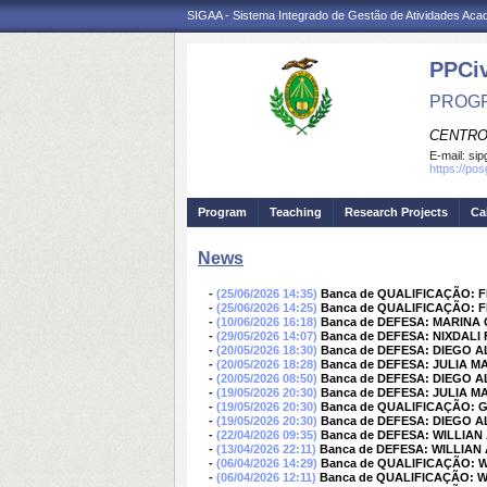
SIGAA - Sistema Integrado de Gestão de Atividades Ac
PPCi
PROGR
CENTRO
E-mail:
sip
https://po
Program
Teaching
Research Projects
Ca
News
-
(25/06/2026 14:35)
Banca de QUALIFICAÇÃO: F
-
(25/06/2026 14:25)
Banca de QUALIFICAÇÃO: F
-
(10/06/2026 16:18)
Banca de DEFESA: MARINA
-
(29/05/2026 14:07)
Banca de DEFESA: NIXDALI 
-
(20/05/2026 18:30)
Banca de DEFESA: DIEGO
-
(20/05/2026 18:28)
Banca de DEFESA: JULIA 
-
(20/05/2026 08:50)
Banca de DEFESA: DIEGO
-
(19/05/2026 20:30)
Banca de DEFESA: JULIA 
-
(19/05/2026 20:30)
Banca de QUALIFICAÇÃO:
-
(19/05/2026 20:30)
Banca de DEFESA: DIEGO
-
(22/04/2026 09:35)
Banca de DEFESA: WILLIA
-
(13/04/2026 22:11)
Banca de DEFESA: WILLIA
-
(06/04/2026 14:29)
Banca de QUALIFICAÇÃO: 
-
(06/04/2026 12:11)
Banca de QUALIFICAÇÃO: 