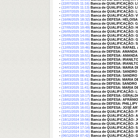
-
(22/07/2025 11:16)
Banca de QUALIFICAÇÃO: 
-
(22/07/2025 11:13)
Banca de QUALIFICAÇÃO: 
-
(22/07/2025 10:12)
Banca de QUALIFICAÇÃO: 
-
(22/07/2025 10:12)
Banca de QUALIFICAÇÃO: V
-
(16/06/2025 18:32)
Banca de DEFESA: HELOIS
-
(28/05/2025 11:51)
Banca de QUALIFICAÇÃO:
-
(27/05/2025 10:49)
Banca de QUALIFICAÇÃO: 
-
(26/05/2025 14:38)
Banca de QUALIFICAÇÃO:
-
(26/05/2025 14:01)
Banca de QUALIFICAÇÃO:
-
(22/05/2025 13:09)
Banca de QUALIFICAÇÃO:
-
(21/05/2025 09:42)
Banca de QUALIFICAÇÃO: 
-
(12/05/2025 10:46)
Banca de DEFESA: RAFAEL
-
(27/03/2025 11:35)
Banca de DEFESA: AMANDA
-
(27/03/2025 10:51)
Banca de DEFESA: AMANDA
-
(26/03/2025 09:57)
Banca de DEFESA: IRANIL
-
(25/03/2025 19:37)
Banca de DEFESA: IRANIL
-
(24/03/2025 14:02)
Banca de DEFESA: MARIA 
-
(20/03/2025 15:40)
Banca de DEFESA: SANDRO
-
(19/03/2025 08:42)
Banca de DEFESA: SANDRO
-
(18/03/2025 11:51)
Banca de DEFESA: MARIA 
-
(18/03/2025 11:41)
Banca de DEFESA: SANDRO
-
(18/03/2025 11:41)
Banca de DEFESA: MARIA 
-
(17/03/2025 13:39)
Banca de QUALIFICAÇÃO:
-
(18/02/2025 10:17)
Banca de DEFESA: GERALD
-
(18/02/2025 10:17)
Banca de DEFESA: AFRÂNIO
-
(11/02/2025 18:43)
Banca de DEFESA: PHILLIP
-
(22/01/2025 16:01)
Banca de DEFESA: JOSÉ 
-
(22/01/2025 16:01)
Banca de QUALIFICAÇÃO: 
-
(18/12/2024 15:21)
Banca de QUALIFICAÇÃO: 
-
(18/12/2024 10:56)
Banca de QUALIFICAÇÃO:
-
(11/12/2024 09:31)
Banca de QUALIFICAÇÃO:
-
(10/12/2024 17:14)
Banca de QUALIFICAÇÃO: 
-
(10/12/2024 10:36)
Banca de QUALIFICAÇÃO: 
-
(06/12/2024 07:42)
Banca de QUALIFICAÇÃO: 