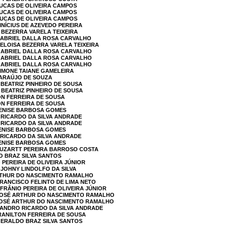
LUCAS DE OLIVEIRA CAMPOS
LUCAS DE OLIVEIRA CAMPOS
LUCAS DE OLIVEIRA CAMPOS
INÍCIUS DE AZEVEDO PEREIRA
A BEZERRA VARELA TEIXEIRA
 GABRIEL DALLA ROSA CARVALHO
HELOISA BEZERRA VARELA TEIXEIRA
 GABRIEL DALLA ROSA CARVALHO
 GABRIEL DALLA ROSA CARVALHO
 GABRIEL DALLA ROSA CARVALHO
SIMONE TAIANE GAMELEIRA
 ARAÚJO DE SOUZA
 BEATRIZ PINHEIRO DE SOUSA
 BEATRIZ PINHEIRO DE SOUSA
TON FERREIRA DE SOUSA
TON FERREIRA DE SOUSA
DENISE BARBOSA GOMES
 RICARDO DA SILVA ANDRADE
 RICARDO DA SILVA ANDRADE
DENISE BARBOSA GOMES
 RICARDO DA SILVA ANDRADE
DENISE BARBOSA GOMES
 LUZARTT PEREIRA BARROSO COSTA
O BRAZ SILVA SANTOS
 PEREIRA DE OLIVEIRA JÚNIOR
Y JOHNY LINDOLFO DA SILVA
ARTHUR DO NASCIMENTO RAMALHO
FRANCISCO FELINTO DE LIMA NETO
AFRÂNIO PEREIRA DE OLIVEIRA JÚNIOR
 JOSÉ ARTHUR DO NASCIMENTO RAMALHO
 JOSÉ ARTHUR DO NASCIMENTO RAMALHO
SANDRO RICARDO DA SILVA ANDRADE
IRANILTON FERREIRA DE SOUSA
GERALDO BRAZ SILVA SANTOS