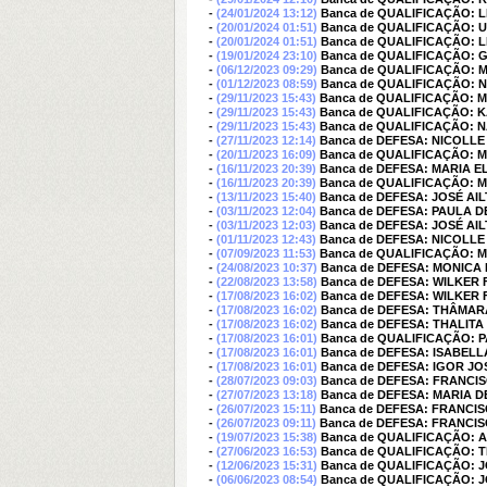
-
(24/01/2024 13:12)
Banca de QUALIFICAÇÃO:
-
(20/01/2024 01:51)
Banca de QUALIFICAÇÃO: U
-
(20/01/2024 01:51)
Banca de QUALIFICAÇÃO: 
-
(19/01/2024 23:10)
Banca de QUALIFICAÇÃO: 
-
(06/12/2023 09:29)
Banca de QUALIFICAÇÃO: 
-
(01/12/2023 08:59)
Banca de QUALIFICAÇÃO:
-
(29/11/2023 15:43)
Banca de QUALIFICAÇÃO: 
-
(29/11/2023 15:43)
Banca de QUALIFICAÇÃO:
-
(29/11/2023 15:43)
Banca de QUALIFICAÇÃO: 
-
(27/11/2023 12:14)
Banca de DEFESA: NICOLL
-
(20/11/2023 16:09)
Banca de QUALIFICAÇÃO: 
-
(16/11/2023 20:39)
Banca de DEFESA: MARIA 
-
(16/11/2023 20:39)
Banca de QUALIFICAÇÃO: M
-
(13/11/2023 15:40)
Banca de DEFESA: JOSÉ AI
-
(03/11/2023 12:04)
Banca de DEFESA: PAULA 
-
(03/11/2023 12:03)
Banca de DEFESA: JOSÉ AI
-
(01/11/2023 12:43)
Banca de DEFESA: NICOLL
-
(07/09/2023 11:53)
Banca de QUALIFICAÇÃO: 
-
(24/08/2023 10:37)
Banca de DEFESA: MONICA
-
(22/08/2023 13:58)
Banca de DEFESA: WILKER
-
(17/08/2023 16:02)
Banca de DEFESA: WILKER
-
(17/08/2023 16:02)
Banca de DEFESA: THÂMAR
-
(17/08/2023 16:02)
Banca de DEFESA: THALIT
-
(17/08/2023 16:01)
Banca de QUALIFICAÇÃO:
-
(17/08/2023 16:01)
Banca de DEFESA: ISABEL
-
(17/08/2023 16:01)
Banca de DEFESA: IGOR J
-
(28/07/2023 09:03)
Banca de DEFESA: FRANC
-
(27/07/2023 13:18)
Banca de DEFESA: MARIA 
-
(26/07/2023 15:11)
Banca de DEFESA: FRANC
-
(26/07/2023 09:11)
Banca de DEFESA: FRANC
-
(19/07/2023 15:38)
Banca de QUALIFICAÇÃO: 
-
(27/06/2023 16:53)
Banca de QUALIFICAÇÃO: 
-
(12/06/2023 15:31)
Banca de QUALIFICAÇÃO: 
-
(06/06/2023 08:54)
Banca de QUALIFICAÇÃO: 