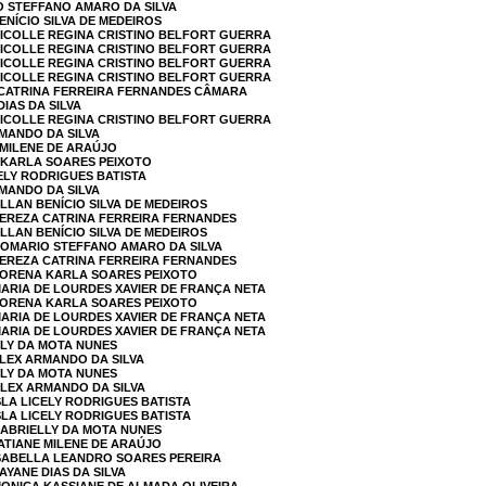
O STEFFANO AMARO DA SILVA
ENÍCIO SILVA DE MEDEIROS
NICOLLE REGINA CRISTINO BELFORT GUERRA
NICOLLE REGINA CRISTINO BELFORT GUERRA
NICOLLE REGINA CRISTINO BELFORT GUERRA
NICOLLE REGINA CRISTINO BELFORT GUERRA
A CATRINA FERREIRA FERNANDES CÂMARA
DIAS DA SILVA
NICOLLE REGINA CRISTINO BELFORT GUERRA
RMANDO DA SILVA
 MILENE DE ARAÚJO
A KARLA SOARES PEIXOTO
CELY RODRIGUES BATISTA
RMANDO DA SILVA
LLAN BENÍCIO SILVA DE MEDEIROS
TEREZA CATRINA FERREIRA FERNANDES
LLAN BENÍCIO SILVA DE MEDEIROS
ROMARIO STEFFANO AMARO DA SILVA
TEREZA CATRINA FERREIRA FERNANDES
 LORENA KARLA SOARES PEIXOTO
MARIA DE LOURDES XAVIER DE FRANÇA NETA
 LORENA KARLA SOARES PEIXOTO
MARIA DE LOURDES XAVIER DE FRANÇA NETA
MARIA DE LOURDES XAVIER DE FRANÇA NETA
LLY DA MOTA NUNES
ALEX ARMANDO DA SILVA
LLY DA MOTA NUNES
ALEX ARMANDO DA SILVA
SLA LICELY RODRIGUES BATISTA
SLA LICELY RODRIGUES BATISTA
GABRIELLY DA MOTA NUNES
TATIANE MILENE DE ARAÚJO
ISABELLA LEANDRO SOARES PEREIRA
AYANE DIAS DA SILVA