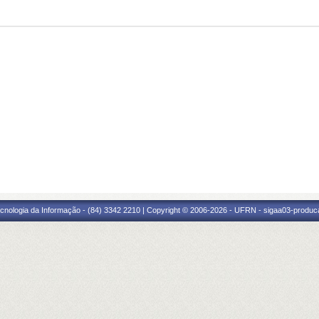
cnologia da Informação - (84) 3342 2210 | Copyright © 2006-2026 - UFRN - sigaa03-produca