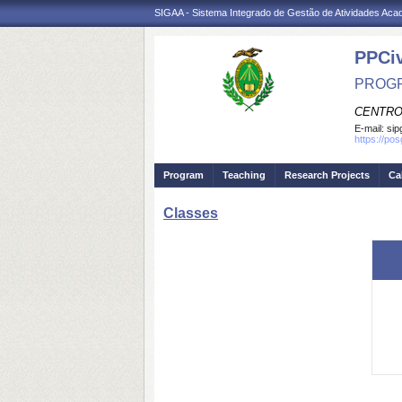
SIGAA - Sistema Integrado de Gestão de Atividades Ac
PPCi
PROGR
CENTRO
E-mail:
sip
https://po
Program
Teaching
Research Projects
Ca
Classes