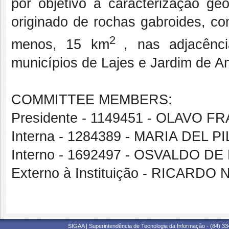
por objetivo a caracterização geo
originado de rochas gabroides, co
2
menos, 15 km
, nas adjacênc
municípios de Lajes e Jardim de A
COMMITTEE MEMBERS:
Presidente - 1149451 - OLAVO
Interna - 1284389 - MARIA DEL
Interno - 1692497 - OSVALDO D
Externo à Instituição - RICAR
SIGAA | Superintendência de Tecnologia da Informação - (84) 3