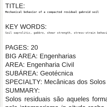
TITLE:
Mechanical behavior of a compacted residual gabroid soil
KEY WORDS:
Soil saprolitic, gabbro, shear strength, stress-strain behav
PAGES: 20
BIG AREA: Engenharias
AREA: Engenharia Civil
SUBÁREA: Geotécnica
SPECIALTY: Mecânicas dos Solos
SUMMARY:
Solos residuais são aqueles form