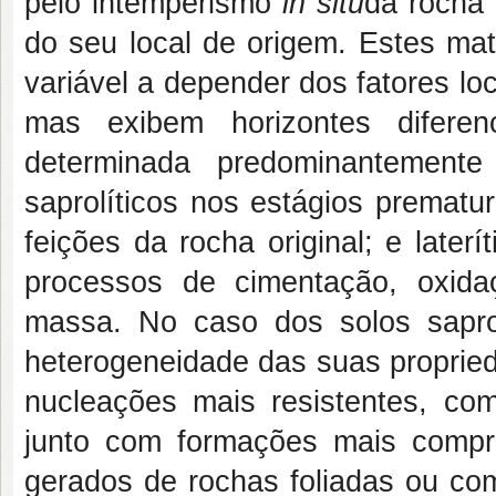
pelo intemperismo
in situ
da rocha 
do seu local de origem. Estes mat
variável a depender dos fatores lo
mas exibem horizontes diferen
determinada predominantement
saprolíticos nos estágios premat
feições da rocha original; e late
processos de cimentação, oxida
massa. No caso dos solos saprol
heterogeneidade das suas propried
nucleações mais resistentes, com
junto com formações mais compr
gerados de rochas foliadas ou c