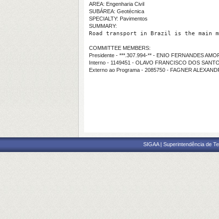
AREA: Engenharia Civil
SUBÁREA: Geotécnica
SPECIALTY: Pavimentos
SUMMARY:
Road transport in Brazil is the main m
COMMITTEE MEMBERS:
Presidente - ***.307.994-** - ENIO FERNANDES AMO
Interno - 1149451 - OLAVO FRANCISCO DOS SANT
Externo ao Programa - 2085750 - FAGNER ALEXAN
SIGAA | Superintendência de Te