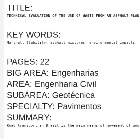
TITLE:
TECHNICAL EVALUATION OF THE USE OF WASTE FROM AN ASPHALT PLA
KEY WORDS:
Marshall Stability; asphalt mixtures; environmental impacts.
PAGES: 22
BIG AREA: Engenharias
AREA: Engenharia Civil
SUBÁREA: Geotécnica
SPECIALTY: Pavimentos
SUMMARY:
Road transport in Brazil is the main means of movement of go