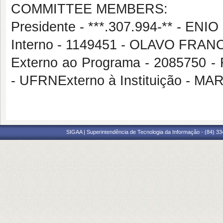
COMMITTEE MEMBERS:
Presidente - ***.307.994-** - 
Interno - 1149451 - OLAVO FR
Externo ao Programa - 20857
- UFRNExterno à Instituição -
SIGAA | Superintendência de Tecnologia da Informação - (84) 3