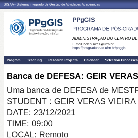
SIGAA - Sistema Integrado de Gestão de Atividades Acadêmicas
PPgGIS
PROGRAMA DE PÓS-GRAD
ADMINISTRAÇÃO DO CENTRO DE
E-mail:
heleni.aires@ufrn.br
https://posgraduacao.ufrn.br/ppggis
Program
Teaching
Research Projects
Calendar
Selection Processes
Banca de DEFESA: GEIR VERAS
Uma banca de DEFESA de MESTRAD
STUDENT : GEIR VERAS VIEIRA
DATE: 23/12/2021
TIME: 09:00
LOCAL: Remoto