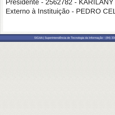
Presidente - 2562782 - KARIL
Externo à Instituição - PEDRO
SIGAA | Superintendência de Tecnologia da Informação - (84) 3