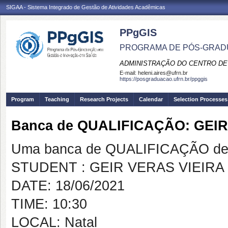
SIGAA - Sistema Integrado de Gestão de Atividades Acadêmicas
PPgGIS
PROGRAMA DE PÓS-GRAD
ADMINISTRAÇÃO DO CENTRO DE
E-mail:
heleni.aires@ufrn.br
https://posgraduacao.ufrn.br/ppggis
Program
Teaching
Research Projects
Calendar
Selection Processes
Banca de QUALIFICAÇÃO: GEIR
Uma banca de QUALIFICAÇÃO de 
STUDENT : GEIR VERAS VIEIRA
DATE: 18/06/2021
TIME: 10:30
LOCAL: Natal