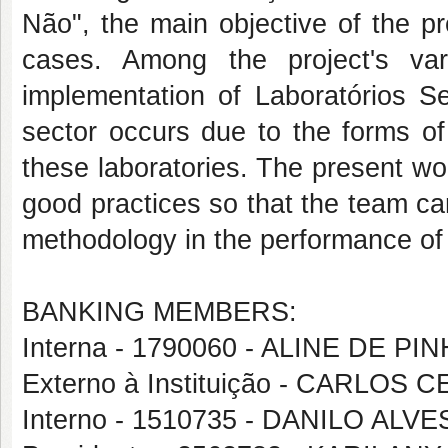
Não", the main objective of the p
cases. Among the project's va
implementation of Laboratórios Sen
sector occurs due to the forms of 
these laboratories. The present wo
good practices so that the team ca
methodology in the performance of it
BANKING MEMBERS:
Interna - 1790060 - ALINE DE PI
Externo à Instituição - CARLOS
Interno - 1510735 - DANILO AL