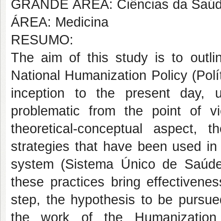
GRANDE ÁREA: Ciências da Saú
ÁREA: Medicina
RESUMO:
The aim of this study is to outl
National Humanization Policy (Pol
inception to the present day, u
problematic from the point of v
theoretical-conceptual aspect, th
strategies that have been used in h
system (Sistema Único de Saúde
these practices bring effectivenes
step, the hypothesis to be pursued
the work of the Humanizatio