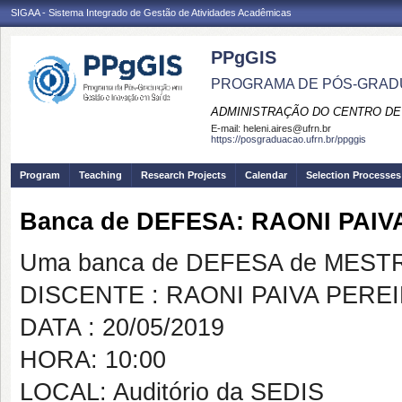
SIGAA - Sistema Integrado de Gestão de Atividades Acadêmicas
PPgGIS
PROGRAMA DE PÓS-GRAD
ADMINISTRAÇÃO DO CENTRO DE
E-mail:
heleni.aires@ufrn.br
https://posgraduacao.ufrn.br/ppggis
Program
Teaching
Research Projects
Calendar
Selection Processes
Banca de DEFESA: RAONI PAIV
Uma banca de DEFESA de MESTRAD
DISCENTE : RAONI PAIVA PERE
DATA : 20/05/2019
HORA: 10:00
LOCAL: Auditório da SEDIS