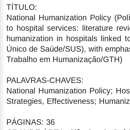
TÍTULO:
National Humanization Policy (Po
to hospital services: literature re
humanization in hospitals linked t
Único de Saúde/SUS), with empha
Trabalho em Humanização/GTH)
PALAVRAS-CHAVES:
National Humanization Policy; Hosp
Strategies, Effectiveness; Humani
PÁGINAS: 36