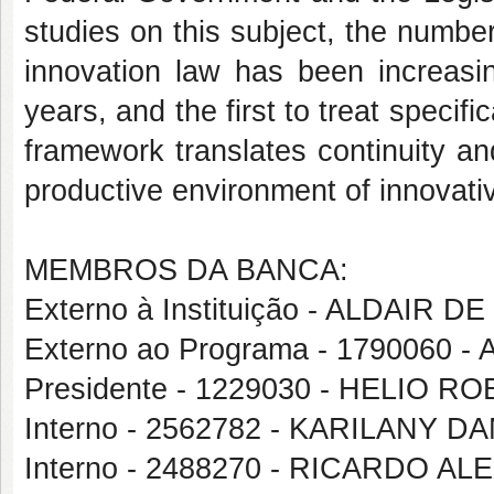
studies on this subject, the number
innovation law has been increasin
years, and the first to treat specif
framework translates continuity a
productive environment of innovativ
MEMBROS DA BANCA:
Externo à Instituição - ALDAIR 
Externo ao Programa - 1790060 
Presidente - 1229030 - HELIO 
Interno - 2562782 - KARILANY
Interno - 2488270 - RICARDO