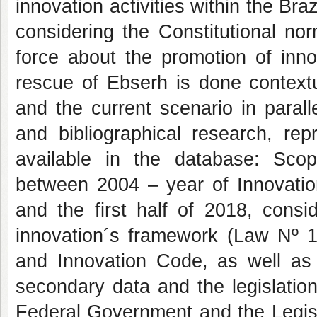
innovation activities within the Br
considering the Constitutional nor
force about the promotion of innov
rescue of Ebserh is done contextua
and the current scenario in parall
and bibliographical research, rep
available in the database: Sc
between 2004 – year of Innovati
and the first half of 2018, cons
innovation´s framework (Law Nº 
and Innovation Code, as well as
secondary data and the legislatio
Federal Government and the Legisl