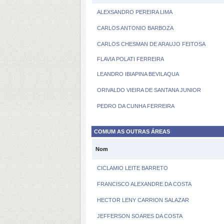
ALEXSANDRO PEREIRA LIMA
CARLOS ANTONIO BARBOZA
CARLOS CHESMAN DE ARAUJO FEITOSA
FLAVIA POLATI FERREIRA
LEANDRO IBIAPINA BEVILAQUA
ORIVALDO VIEIRA DE SANTANA JUNIOR
PEDRO DA CUNHA FERREIRA
COMUM AS OUTRAS ÁREAS
Nom
CICLAMIO LEITE BARRETO
FRANCISCO ALEXANDRE DA COSTA
HECTOR LENY CARRION SALAZAR
JEFFERSON SOARES DA COSTA