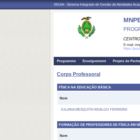
SIGAA - Sistema Integrado de Gestão de Atividades Ac
MNP
PROGR
CENTRO
E-mail:
mnp
https://po
Programme
Enseignement
Projets de Pech
Corps Professoral
FÍSICA NA EDUCAÇÃO BÁSICA
Nom
JULIANA MESQUITA HIDALGO FERREIRA
FORMAÇÃO DE PROFESSORES DE FÍSICA EM N
Nom