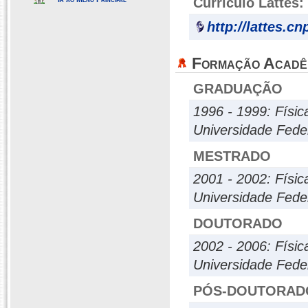
Currículo Lattes:
http://lattes.c
Formação Acadê
GRADUAÇÃO
1996 - 1999: Físic
Universidade Fede
MESTRADO
2001 - 2002: Físic
Universidade Fede
DOUTORADO
2002 - 2006: Físic
Universidade Feder
PÓS-DOUTORAD