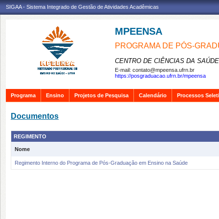
SIGAA - Sistema Integrado de Gestão de Atividades Acadêmicas
MPEENSA
PROGRAMA DE PÓS-GRAD
CENTRO DE CIÊNCIAS DA SAÚDE
E-mail:
contato@mpeensa.ufrn.br
https://posgraduacao.ufrn.br/mpeensa
Programa
Ensino
Projetos de Pesquisa
Calendário
Processos Selet
Documentos
REGIMENTO
Nome
Regimento Interno do Programa de Pós-Graduação em Ensino na Saúde