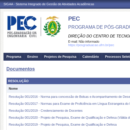
SIGAA - Sistema Integrado de Gestão de Atividades Acadêmicas
PEC
PROGRAMA DE PÓS-GRADU
DIREÇÃO DO CENTRO DE TECNO
E-mail:
Não informado
https://posgraduacao.ufrn.br/pec
Programa
Ensino
Projetos de Pesquisa
Calendário
Processos Selet
Documentos
RESOLUÇÃO
Nome
Resolução 001/2016 - Norma para concessão de Bolsas e Acompanhamento de De
Resolução 001/2017 - Normas para Exame de Proficiência em Língua Estrangeira do
Resolução 001/2019 - Credenciamento de Docentes
Resolução 001/2020 - Projeto de Pesquisa, Exame de Qualificação e Defesa (Válida 
Resolução 002/2019 - Projeto de Pesquisa, Exame de Qualificação e Defesa