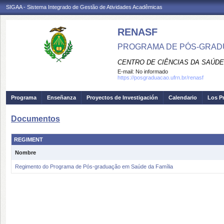
SIGAA - Sistema Integrado de Gestão de Atividades Acadêmicas
RENASF
PROGRAMA DE PÓS-GRADU
CENTRO DE CIÊNCIAS DA SAÚDE
E-mail:
No informado
https://posgraduacao.ufrn.br/renasf
Programa
Enseñanza
Proyectos de Investigación
Calendario
Los P
Documentos
REGIMENT
Nombre
Regimento do Programa de Pós-graduação em Saúde da Família