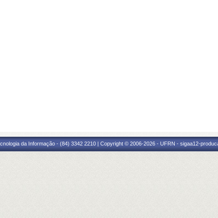
cnologia da Informação - (84) 3342 2210 | Copyright © 2006-2026 - UFRN - sigaa12-produca