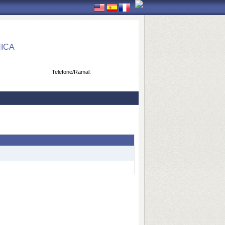
ICA
Telefone/Ramal: