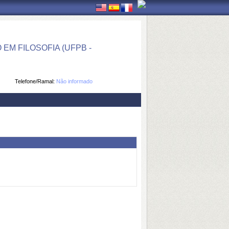
M FILOSOFIA (UFPB -
Telefone/Ramal:
Não informado