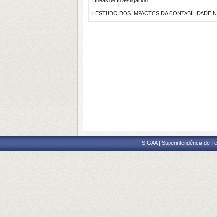
Líneas de Investigación :
› ESTUDO DOS IMPACTOS DA CONTABILIDADE 
SIGAA | Superintendência de Te