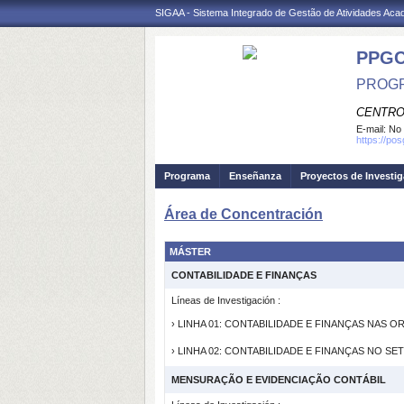
SIGAA - Sistema Integrado de Gestão de Atividades Ac
PPGC
PROGR
CENTRO
E-mail:
No 
https://po
Programa
Enseñanza
Proyectos de Investi
Área de Concentración
MÁSTER
CONTABILIDADE E FINANÇAS
Líneas de Investigación :
› LINHA 01: CONTABILIDADE E FINANÇAS NAS 
› LINHA 02: CONTABILIDADE E FINANÇAS NO S
MENSURAÇÃO E EVIDENCIAÇÃO CONTÁBIL