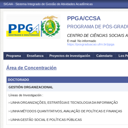
SIGAA - Sistema Integrado de Gestão de Atividades Acadêmicas
PPGA/CCSA
PROGRAMA DE PÓS-GRAD
CENTRO DE CIÊNCIAS SOCIAIS 
E-mail:
No informado
https://posgraduacao.ufrn.br/ppga
Programa
Enseñanza
Proyectos de Investigación
Calendario
Los P
Área de Concentración
DOCTORADO
GESTIÓN ORGANIZACIONAL
Líneas de Investigación :
› LINHA ORGANIZAÇÕES, ESTRATÉGIA E TECNOLOGIA DA INFORMAÇÃO
› LINHA MÉTODOS QUANTITATIVOS, AVALIAÇÃO DE POLÍTICAS E FINANÇAS
› LINHA GESTÃO SOCIAL E POLÍTICAS PÚBLICAS