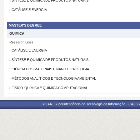
› SÍNTESE E QUÍMICA DE PRODUTOS NATURAIS
› CATÁLISE E ENERGIA
MASTER'S DEGREE
QUIMICA
Research Lines :
› CATÁLISE E ENERGIA
› SÍNTESE E QUÍMICA DE PRODUTOS NATURAIS
› CIÊNCIA DOS MATERIAIS E NANOTECNOLOGIA
› MÉTODOS ANALÍTICOS E TECNOLOGIA AMBIENTAL
› FÍSICO-QUÍMICA E QUÍMICA COMPUTACIONAL
SIGAA | Superintendência de Tecnologia da Informação - (84) 3