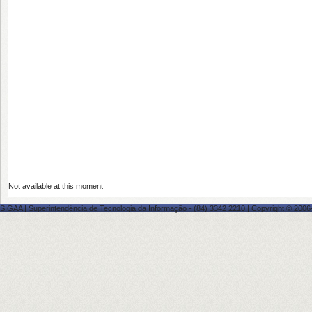
Not available at this moment
SIGAA | Superintendência de Tecnologia da Informação - (84) 3342 2210 | Copyright © 2006