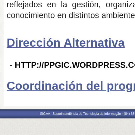
reflejados en la gestión, organi
conocimiento en distintos ambiente
Dirección Alternativa
-
HTTP://PPGIC.WORDPRESS.C
Coordinación del pro
SIGAA | Superintendência de Tecnologia da Informação - (84) 3