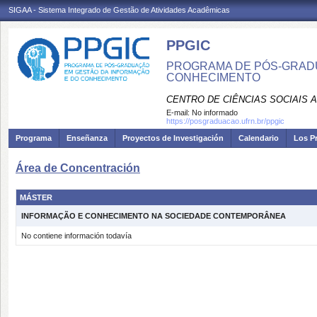
SIGAA - Sistema Integrado de Gestão de Atividades Acadêmicas
PPGIC
PROGRAMA DE PÓS-GRAD
CONHECIMENTO
CENTRO DE CIÊNCIAS SOCIAIS 
E-mail:
No informado
https://posgraduacao.ufrn.br/ppgic
Programa
Enseñanza
Proyectos de Investigación
Calendario
Los P
Área de Concentración
MÁSTER
INFORMAÇÃO E CONHECIMENTO NA SOCIEDADE CONTEMPORÂNEA
No contiene información todavía