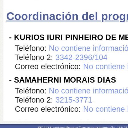
Coordinación del pro
-
KURIOS IURI PINHEIRO DE 
Teléfono:
No contiene informaci
Teléfono 2:
3342-2396/104
Correo electrónico:
No contiene 
-
SAMAHERNI MORAIS DIAS
Teléfono:
No contiene informaci
Teléfono 2:
3215-3771
Correo electrónico:
No contiene 
SIGAA | Superintendência de Tecnologia da Informação - (84) 3