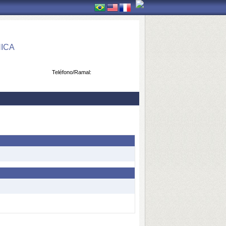
ICA
Teléfono/Ramal: