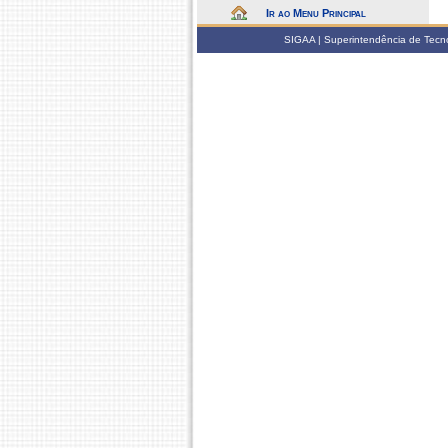
Ir ao Menu Principal
SIGAA | Superintendência de Tecno