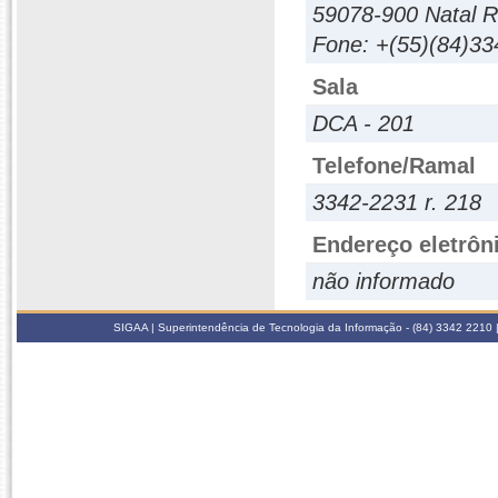
59078-900 Natal 
Fone: +(55)(84)33
Sala
DCA - 201
Telefone/Ramal
3342-2231 r. 218
Endereço eletrôn
não informado
SIGAA | Superintendência de Tecnologia da Informação - (84) 3342 2210 