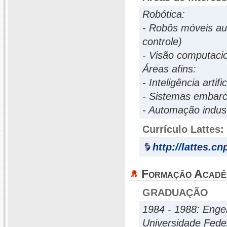
Robótica:
- Robôs móveis au
controle)
- Visão computacio
Áreas afins:
- Inteligência artific
- Sistemas embarc
- Automação indust
Currículo Lattes:
http://lattes.c
Formação Acadê
GRADUAÇÃO
1984 - 1988: Engen
Universidade Fede