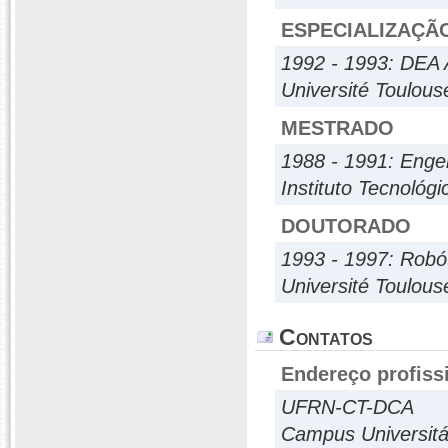
ESPECIALIZAÇÃ
1992 - 1993: DEA A
Université Toulouse
MESTRADO
1988 - 1991: Enge
Instituto Tecnológ
DOUTORADO
1993 - 1997: Robó
Université Toulouse
Contatos
Endereço profiss
UFRN-CT-DCA
Campus Universitá