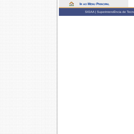
Ir ao Menu Principal
SIGAA | Superintendência de Tecno