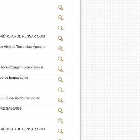
ERIÊNCIAS DE PENSAR COM
vêm da Terra, das Águas e
a Aprendizagem com vistas à
sos de formação de
ra a Educação do Campo no
TRE SABERES,
ERIÊNCIAS DE PENSAR COM