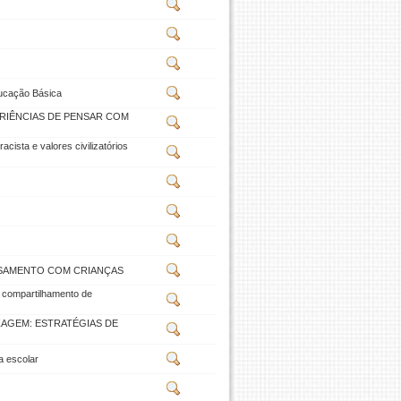
ducação Básica
ERIÊNCIAS DE PENSAR COM
a e valores civilizatórios
ENSAMENTO COM CRIANÇAS
 compartilhamento de
AGEM: ESTRATÉGIAS DE
a escolar