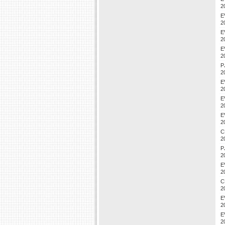
2
E
2
E
2
E
2
P
2
E
2
E
2
E
2
C
2
P
2
E
2
C
2
E
2
E
2