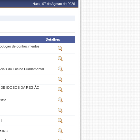
Natal, 07 de Agosto de 2026
Detalhes
 produção de conhecimentos
Iniciais do Ensino Fundamental
 DE IDOSOS DA REGIÃO
ista
 I
NSINO