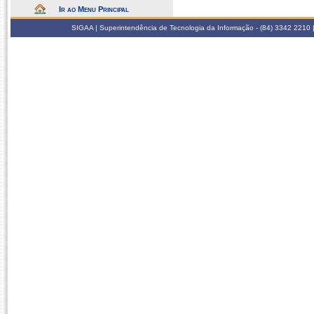
Ir ao Menu Principal
SIGAA | Superintendência de Tecnologia da Informação - (84) 3342 2210 