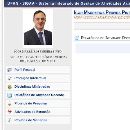
UFRN ›
SIGAA - Sistema Integrado de Gestão de Atividades A
Igor Marreiros Pereira Pin
MDM - ESCOLA MULTICAMPI DE CI
Relatórios de Atividade Doc
IGOR MARREIROS PEREIRA PINTO
ESCOLA MULTICAMPI DE CIÊNCIAS MÉDICAS
DO RIO GRANDE DO NORTE
Perfil Pessoal
Produção Intelectual
Disciplinas Ministradas
Relatórios de Atividade Docente
Projetos de Pesquisa
Atividades de Extensão
Projetos de Monitoria