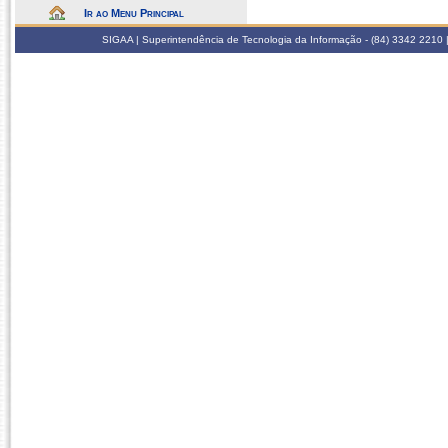
Ir ao Menu Principal
SIGAA | Superintendência de Tecnologia da Informação - (84) 3342 2210 