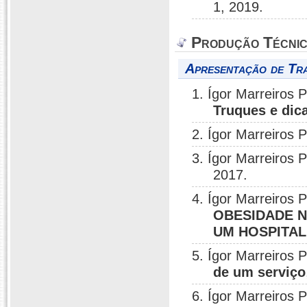
1, 2019.
Produção Técni
Apresentação de Tr
1. Ígor Marreiros P
Truques e dic
2. Ígor Marreiros P
3. Ígor Marreiros P
2017.
4. Ígor Marreiros P
OBESIDADE N
UM HOSPITAL
5. Ígor Marreiros P
de um serviço
6. Ígor Marreiros P