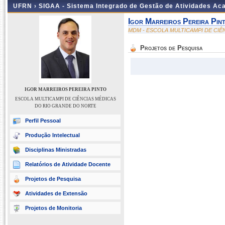
UFRN ›
SIGAA - Sistema Integrado de Gestão de Atividades A
Igor Marreiros Pereira Pin
MDM - ESCOLA MULTICAMPI DE CI
Projetos de Pesquisa
IGOR MARREIROS PEREIRA PINTO
ESCOLA MULTICAMPI DE CIÊNCIAS MÉDICAS
DO RIO GRANDE DO NORTE
Perfil Pessoal
Produção Intelectual
Disciplinas Ministradas
Relatórios de Atividade Docente
Projetos de Pesquisa
Atividades de Extensão
Projetos de Monitoria