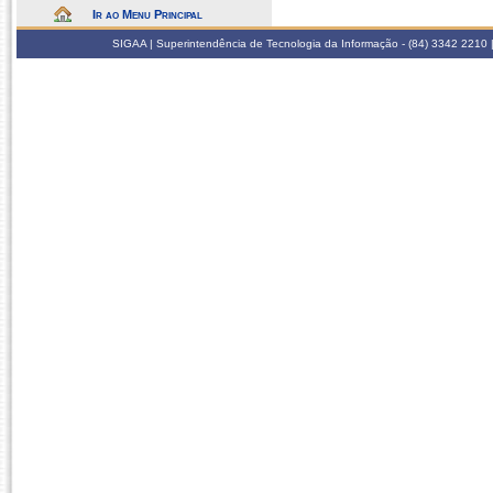
Ir ao Menu Principal
SIGAA | Superintendência de Tecnologia da Informação - (84) 3342 2210 