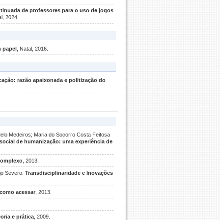
ntinuada de professores para o uso de jogos
al, 2024.
 papel
, Natal, 2016.
cação: razão apaixonada e politização do
Melo Medeiros; Maria do Socorro Costa Feitosa
social de humanização: uma experiência de
Complexo
, 2013.
jo Severo.
Transdisciplinaridade e Inovações
, como acessar
, 2013.
oria e prática
, 2009.