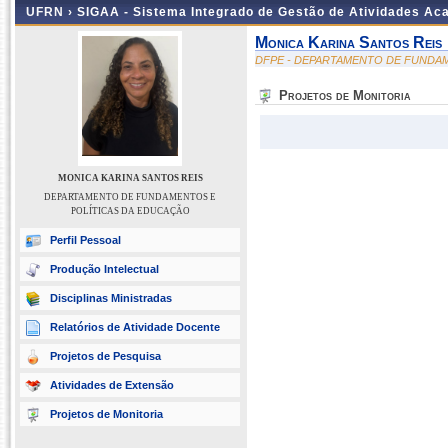
UFRN ›
SIGAA - Sistema Integrado de Gestão de Atividades A
Monica Karina Santos Reis
DFPE - DEPARTAMENTO DE FUNDA
Projetos de Monitoria
MONICA KARINA SANTOS REIS
DEPARTAMENTO DE FUNDAMENTOS E
POLÍTICAS DA EDUCAÇÃO
Perfil Pessoal
Produção Intelectual
Disciplinas Ministradas
Relatórios de Atividade Docente
Projetos de Pesquisa
Atividades de Extensão
Projetos de Monitoria