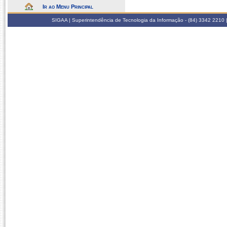
Ir ao Menu Principal
SIGAA | Superintendência de Tecnologia da Informação - (84) 3342 2210 