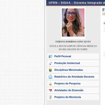
UFRN ›
SIGAA - Sistema Integrado 
F
M
FABIANA BARBOSA GONCALVES
ESCOLA MULTICAMPI DE CIÊNCIAS MÉDICAS
DO RIO GRANDE DO NORTE
Perfil Pessoal
Produção Intelectual
Disciplinas Ministradas
Relatórios de Atividade Docente
Projetos de Pesquisa
Atividades de Extensão
Projetos de Monitoria