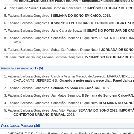
INTERDISCIPLINARES EM FISIOTERAPIA – Bioquímica/Fisiologia/Biologia Ce
4. Jane Carla de Souza; Fabiana Barbosa Gonçalves.
I SIMPÓSIO POTIGUAR DE CR
5. Fabiana Barbosa Gonçalves.
I SEMANA DO SONO EM CAICÓ
, 2018.
6. Fabiana Barbosa Gonçalves.
II SIMPÓSIO POTIGUAR DE CRONOBIOLOGIA E SO
7. Fabiana Barbosa Gonçalves; Jane Carla de Souza.
III SIMPÓSIO POTIGUAR DE 
8. Fabiana Barbosa Gonçalves; Sebastião Pacheco Duque Neto; RENATA JESUINO B
2019.
9. Fabiana Barbosa Gonçalves; Sebastião Pacheco Duque Neto.
I JORNADA DE SONO
10. Jane Carla de Souza; Fabiana Barbosa Gonçalves.
IV SIMPÓSIO POTIGUAR DE 
Programa de rádio ou Tv (5)
1. Fabiana Barbosa Gonçalves; Carolina Virgínia Macêdo de Azevedo; MARIO ANDRE 
CAVALCANTE, JEFERSON S..
Quando a noite mais parece dia... Papel da luz
2. Fabiana Barbosa Gonçalves.
Semana do Sono em Caicó-RN
, 2018.
3. Fabiana Barbosa Gonçalves; Jair Matos Segundo.
II Semana do Sono em Caicó-RN
4. Fabiana Barbosa Gonçalves; Sebastião Pacheco Duque Neto.
III SEMANA DO SONO
5. Fabiana Barbosa Gonçalves; João Vitor Falcão.
SEMANA DO SONO 2023: IMPORT
CONTEXTOS URBANO E RURAL
, 2023.
Relatório de Pesquisa (16)
1. ANDRADE, T.C.F.; Fabiana Barbosa Gonçalves; Patrícia Cavalcanti da Rocha.
Avalia