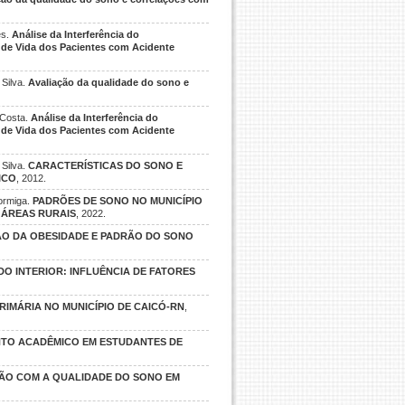
es.
Análise da Interferência do
 de Vida dos Pacientes com Acidente
 Silva.
Avaliação da qualidade do sono e
 Costa.
Análise da Interferência do
 de Vida dos Pacientes com Acidente
 Silva.
CARACTERÍSTICAS DO SONO E
ICO
, 2012.
ormiga.
PADRÕES DE SONO NO MUNICÍPIO
M ÁREAS RURAIS
, 2022.
ÃO DA OBESIDADE E PADRÃO DO SONO
O INTERIOR: INFLUÊNCIA DE FATORES
IMÁRIA NO MUNICÍPIO DE CAICÓ-RN
,
NTO ACADÊMICO EM ESTUDANTES DE
ÇÃO COM A QUALIDADE DO SONO EM