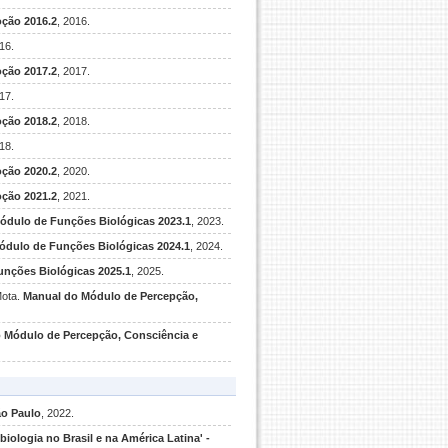
ção 2016.2
, 2016.
16.
ção 2017.2
, 2017.
17.
ção 2018.2
, 2018.
18.
ção 2020.2
, 2020.
ção 2021.2
, 2021.
ódulo de Funções Biológicas 2023.1
, 2023.
ódulo de Funções Biológicas 2024.1
, 2024.
nções Biológicas 2025.1
, 2025.
Mota.
Manual do Módulo de Percepção,
 Módulo de Percepção, Consciência e
ão Paulo
, 2022.
biologia no Brasil e na América Latina' -