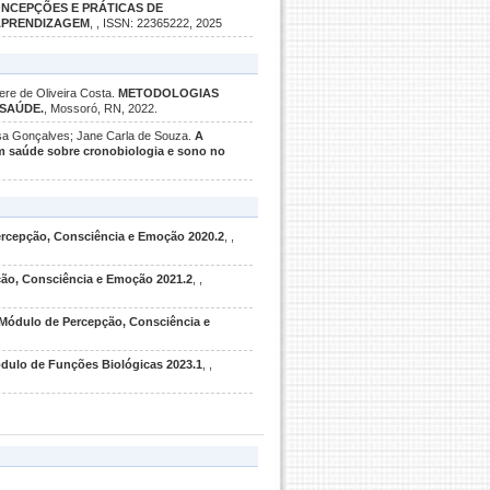
NCEPÇÕES E PRÁTICAS DE
 APRENDIZAGEM
, , ISSN: 22365222, 2025
e de Oliveira Costa.
METODOLOGIAS
 SAÚDE.
, Mossoró, RN, 2022.
 Gonçalves; Jane Carla de Souza.
A
em saúde sobre cronobiologia e sono no
rcepção, Consciência e Emoção 2020.2
, ,
ão, Consciência e Emoção 2021.2
, ,
Módulo de Percepção, Consciência e
dulo de Funções Biológicas 2023.1
, ,