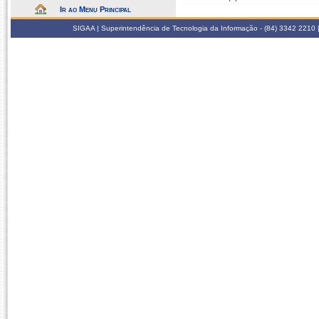
Ir ao Menu Principal
SIGAA | Superintendência de Tecnologia da Informação - (84) 3342 2210 