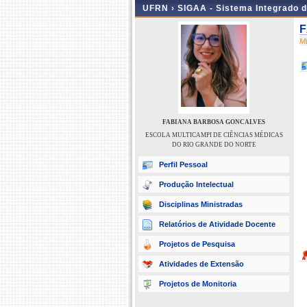
UFRN ›
SIGAA - Sistema Integrado 
F
M
FABIANA BARBOSA GONCALVES
ESCOLA MULTICAMPI DE CIÊNCIAS MÉDICAS
DO RIO GRANDE DO NORTE
Perfil Pessoal
Produção Intelectual
Disciplinas Ministradas
Relatórios de Atividade Docente
Projetos de Pesquisa
Atividades de Extensão
Projetos de Monitoria